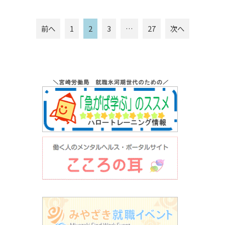
投
前へ
1
2
3
…
27
次へ
稿
ナ
ビ
ゲ
ー
シ
ョ
ン