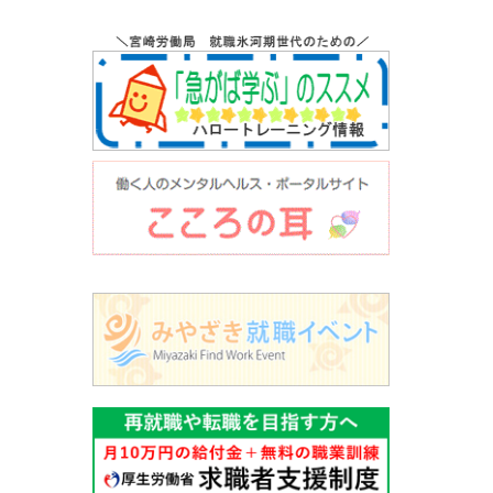
ビ
ゲ
ー
シ
ョ
ン