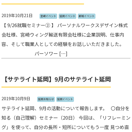
2019年10月21日
宮崎イベント
延岡イベント
都城イベント
【 9/26就職セミナー② 】 パーソナルワークスデザイン株式
会社様、宮崎ウィング輸送有限会社様に企業説明、仕事内
容、そして職業人としての経験をお話しいただきました。
パーソワー […]
【サテライト延岡】9月のサテライト延岡
2019年10月9日
延岡お知らせ
延岡イベント
サテライト延岡、9月の活動について報告します。 〇自分を
知る（自己理解）セミナー（20日） 今回は、「リフレーミン
グ」を使って、自分の長所・短所についてもう一度 見つめ直