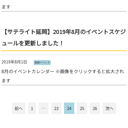
ます
【サテライト延岡】2019年8月のイベントスケジ
ュールを更新しました！
2019年8月1日
延岡イベント
8月のイベントカレンダー ※画像をクリックすると拡大され
ます
投
前へ
1
…
23
24
25
26
次へ
稿
ナ