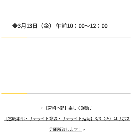
◆3月13日（金） 午前10：00～12：00
«
【宮崎本部】楽しく運動♪
【宮崎本部・サテライト都城・サテライト延岡】3/3（火）はサポス
テ閉所致します！
»