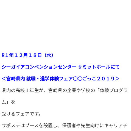
R１年１２月１８日（水）
シーガイアコンベンションセンター サミットホールにて
＜宮崎県内 就職・進学体験フェア○○ごっこ２０１９＞
県内の高校１年生が、宮崎県の企業や学校の「体験プログラ
ム」を
受けるフェアです。
サポステはブースを設置し、保護者や先生向けにキャリアチ