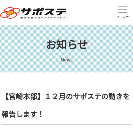
メニュー
お知らせ
News
【宮崎本部】１２月のサポステの動きを
報告します！