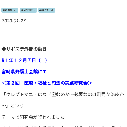
宮崎お知らせ
延岡お知らせ
都城お知らせ
2020-01-23
◆サポステ外部の動き
R１年１２月７日（土）
宮崎県弁護士会館にて
＜第２回 医療・福祉と司法の実践研究会＞
「クレプトマニアはなぜ盗むのか～必要なのは刑罰か治療か
～」という
テーマで研究会が行われました。