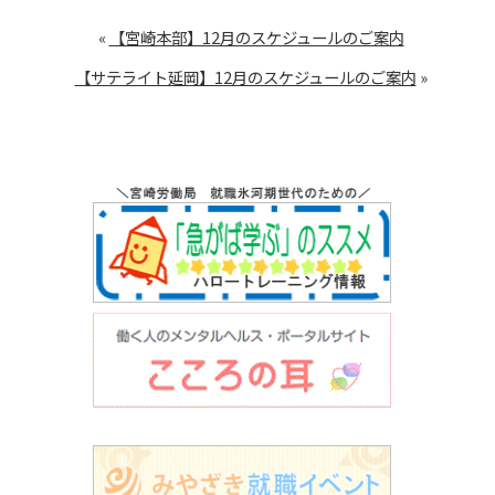
«
【宮崎本部】12月のスケジュールのご案内
【サテライト延岡】12月のスケジュールのご案内
»