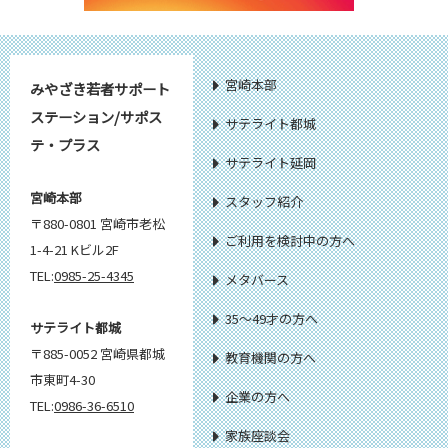
宮崎本部
みやざき若者サポート
ステーション/サポス
サテライト都城
テ・プラス
サテライト延岡
宮崎本部
スタッフ紹介
〒880-0801 宮崎市老松
ご利用を検討中の方へ
1-4-21 Kビル2F
TEL:
0985-25-4345
メタバース
35～49才の方へ
サテライト都城
〒885-0052 宮崎県都城
教育機関の方へ
市東町4-30
企業の方へ
TEL:
0986-36-6510
家族座談会