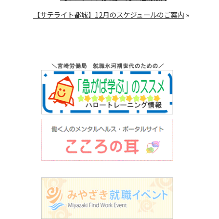
【サテライト都城】12月のスケジュールのご案内
»