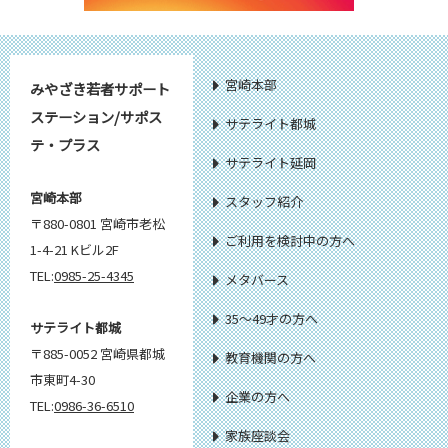
宮崎本部
みやざき若者サポート
ステーション/サポス
サテライト都城
テ・プラス
サテライト延岡
宮崎本部
スタッフ紹介
〒880-0801 宮崎市老松
ご利用を検討中の方へ
1-4-21 Kビル2F
TEL:
0985-25-4345
メタバース
35～49才の方へ
サテライト都城
〒885-0052 宮崎県都城
教育機関の方へ
市東町4-30
企業の方へ
TEL:
0986-36-6510
家族座談会