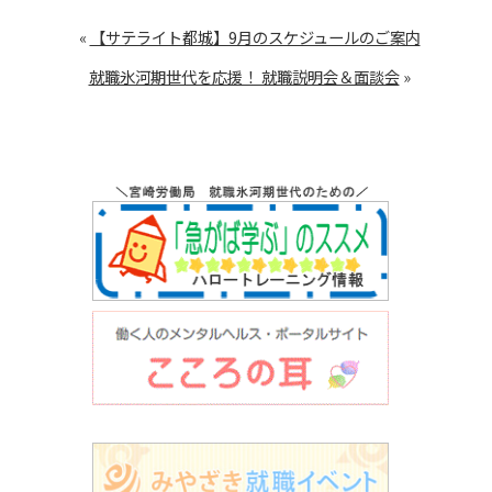
«
【サテライト都城】9月のスケジュールのご案内
就職氷河期世代を応援！ 就職説明会＆面談会
»