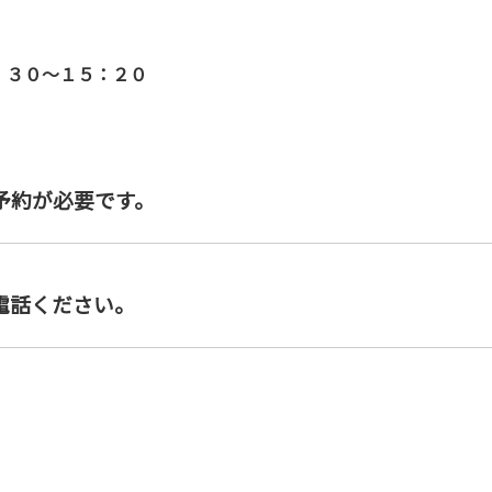
０～１５：２０
予約が必要です。
電話ください。