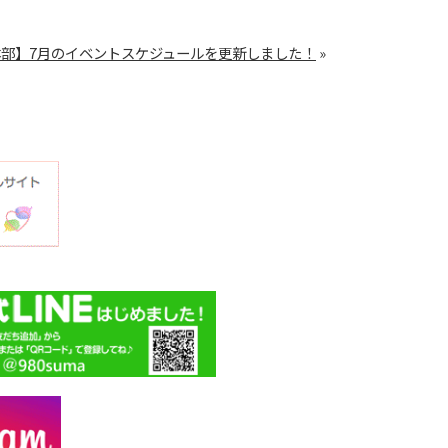
部】7月のイベントスケジュールを更新しました！
»