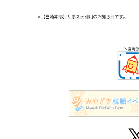
«
【宮崎本部】サポステ利用のお知らせです。