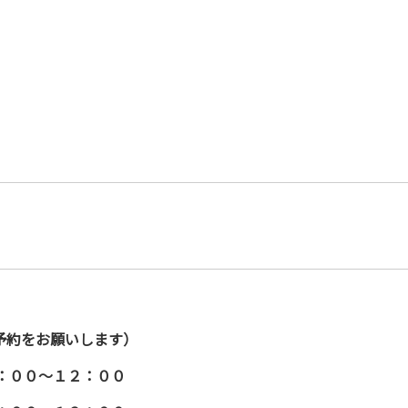
予約をお願いします）
００～１２：００