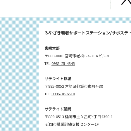
みやざき若者サポートステーション/サポステ
宮崎本部
〒880-0801 宮崎市老松1-4-21 Kビル2F
TEL:
0985-25-4345
サテライト都城
〒885-0052 宮崎県都城市東町4-30
TEL:
0986-36-6510
サテライト延岡
〒889-0513 延岡市土々呂町4丁目4390-1
延岡市職業訓練支援センター1F