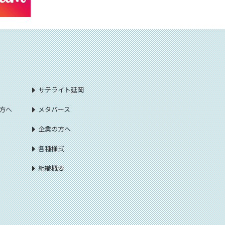
サテライト延岡
方へ
メタバース
企業の方へ
各種様式
組織概要