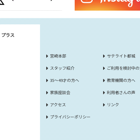
・プラス
宮崎本部
サテライト都城
スタッフ紹介
ご利用を検討中の
35～49才の方へ
教育機関の方へ
家族座談会
利用者さんの声
アクセス
リンク
プライバシーポリシー