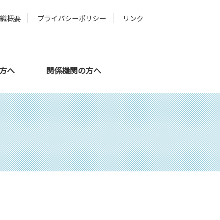
組織概要
プライバシーポリシー
リンク
の方へ
関係機関の方へ
メタバース
スタッフ紹介