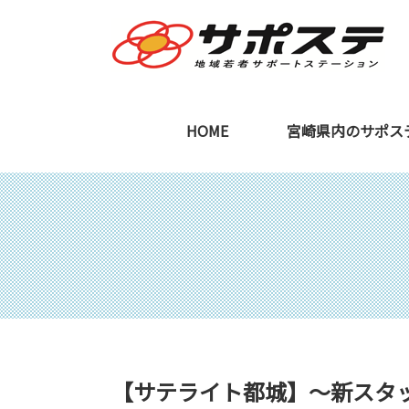
HOME
宮崎県内のサポス
宮崎本部
ご利用を検討中の
【サテライト都城】～新スタ