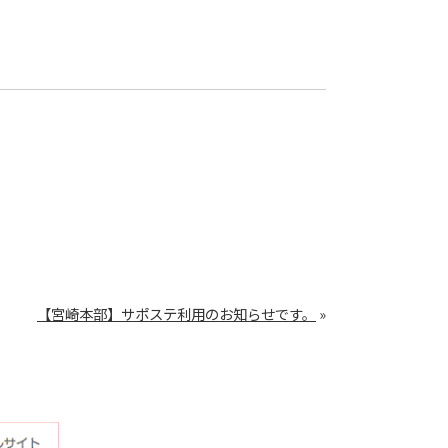
【宮崎本部】サポステ利用のお知らせです。
»