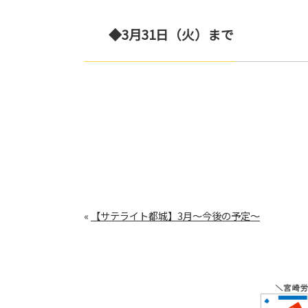
◆3月31日（火）まで
«
【サテライト都城】3月～今後の予定～