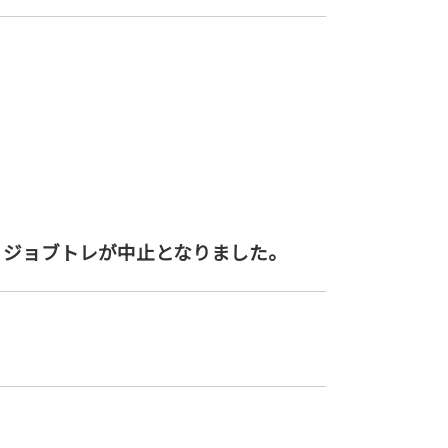
・ジョブトレ
が中止となりました
。