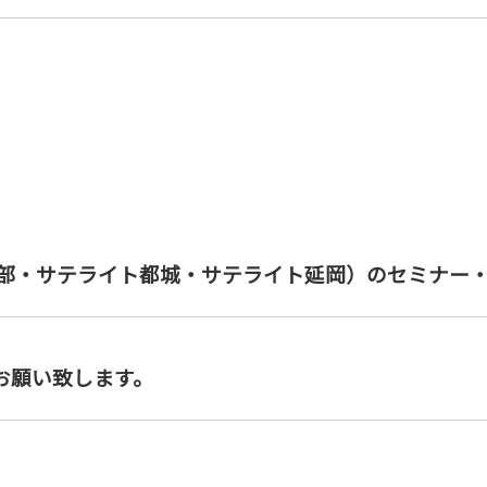
本部・サテライト都城・サテライト延岡）の
セミナー
お願い致します。