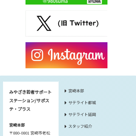
宮崎本部
みやざき若者サポート
ステーション/サポス
サテライト都城
テ・プラス
サテライト延岡
宮崎本部
スタッフ紹介
〒880-0801 宮崎市老松