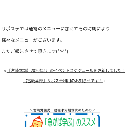
サポステでは通常のメニューに加えてその時期により
様々なメニューがございます。
またご報告させて頂きます(*^^*)
«
【宮崎本部】2020年1月のイベントスケジュールを更新しました！
【宮崎本部】サポステ利用のお知らせです！
»