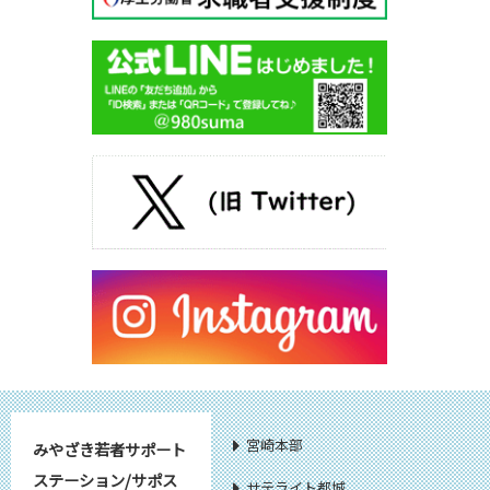
宮崎本部
みやざき若者サポート
ステーション/サポス
サテライト都城