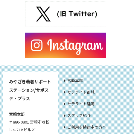
宮崎本部
みやざき若者サポート
ステーション/サポス
サテライト都城
テ・プラス
サテライト延岡
宮崎本部
スタッフ紹介
〒880-0801 宮崎市老松
ご利用を検討中の方へ
1-4-21 Kビル2F