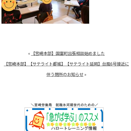
«
【宮崎本部】国富町出張相談始めました
【宮崎本部】【サテライト都城】【サテライト延岡】台風6号接近に
伴う閉所のお知らせ
»