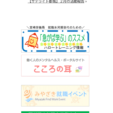
【サテライト都城】２月の活動報告
»