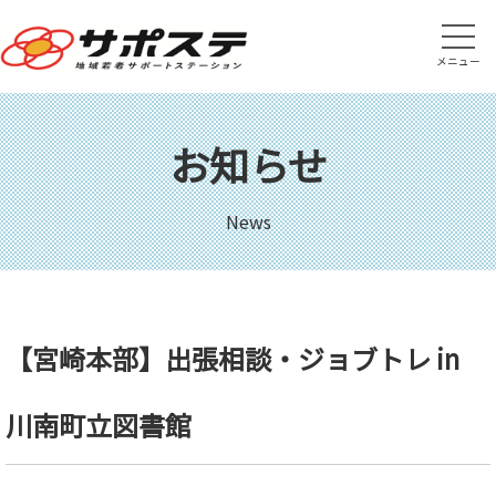
メニュー
お知らせ
News
【宮崎本部】出張相談・ジョブトレ in
川南町立図書館