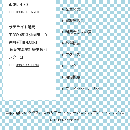
市東町4-30
企業の方へ
TEL:
0986-36-6510
家族座談会
サテライト延岡
利用者さんの声
〒889-0513 延岡市土々
呂町4丁目4390-1
各種様式
延岡市職業訓練支援セ
アクセス
ンター1F
TEL:
0982-37-1190
リンク
組織概要
プライバシーポリシー
Copyright © みやざき若者サポートステーション/サポステ・プラス All
Rights Reserved.