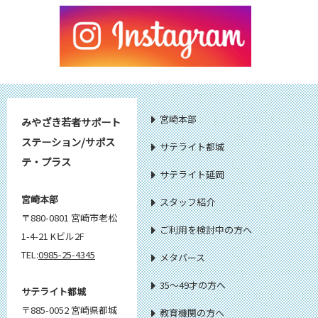
宮崎本部
みやざき若者サポート
ステーション/サポス
サテライト都城
テ・プラス
サテライト延岡
宮崎本部
スタッフ紹介
〒880-0801 宮崎市老松
ご利用を検討中の方へ
1-4-21 Kビル2F
TEL:
0985-25-4345
メタバース
35～49才の方へ
サテライト都城
〒885-0052 宮崎県都城
教育機関の方へ