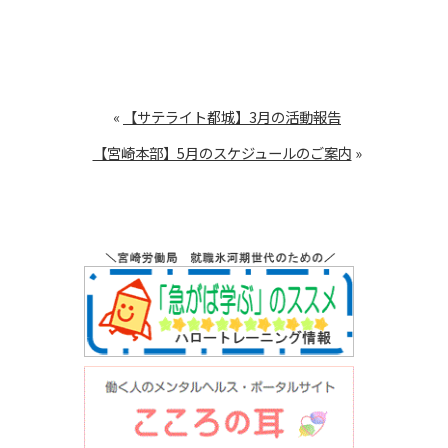
«
【サテライト都城】3月の活動報告
【宮崎本部】5月のスケジュールのご案内
»