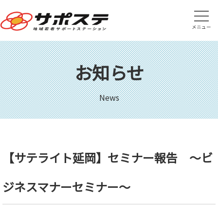
メニュー
お知らせ
News
【サテライト延岡】セミナー報告 ～ビ
ジネスマナーセミナー～