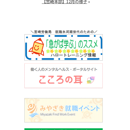
【宮崎本部】12月の様子
»