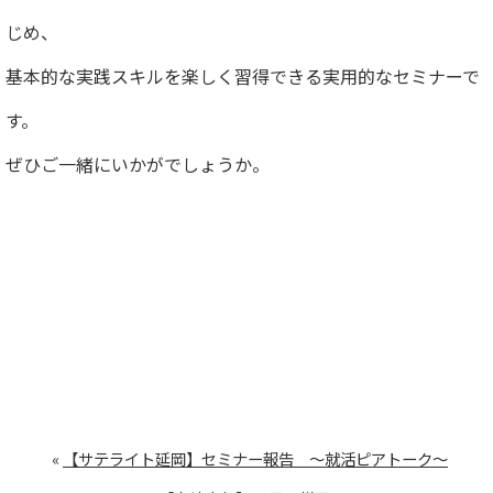
じめ、
基本的な実践スキルを楽しく習得できる実用的なセミナーで
す。
ぜひご一緒にいかがでしょうか。
«
【サテライト延岡】セミナー報告 ～就活ピアトーク～