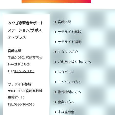
宮崎本部
みやざき若者サポート
ステーション/サポス
サテライト都城
テ・プラス
サテライト延岡
宮崎本部
スタッフ紹介
〒880-0801 宮崎市老松
ご利用を検討中の方へ
1-4-21 Kビル2F
TEL:
0985-25-4345
メタバース
35～49才の方へ
サテライト都城
〒885-0052 宮崎県都城
教育機関の方へ
市東町4-30
企業の方へ
TEL:
0986-36-6510
家族座談会