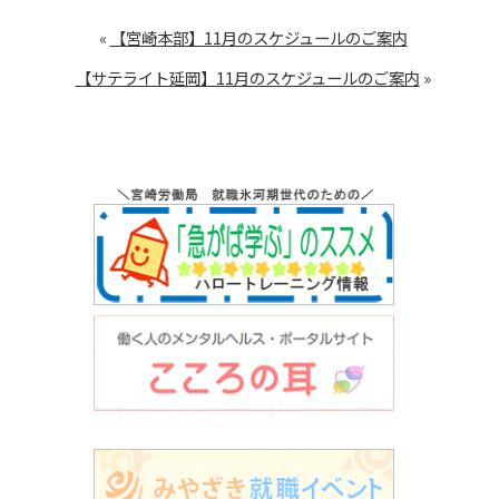
«
【宮崎本部】11月のスケジュールのご案内
【サテライト延岡】11月のスケジュールのご案内
»