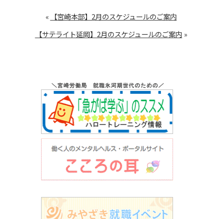
«
【宮崎本部】2月のスケジュールのご案内
【サテライト延岡】2月のスケジュールのご案内
»