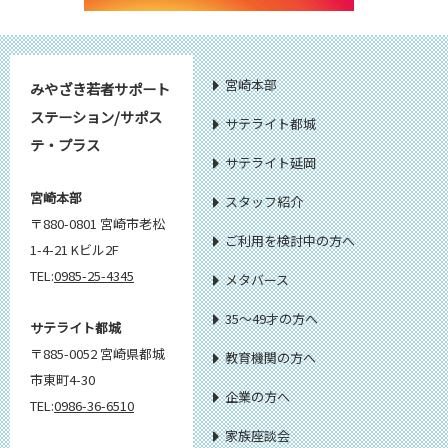
宮崎本部
みやざき若者サポート
ステーション/サポス
サテライト都城
テ・プラス
サテライト延岡
宮崎本部
スタッフ紹介
〒880-0801 宮崎市老松
ご利用を検討中の方へ
1-4-21 Kビル2F
TEL:
0985-25-4345
メタバース
35～49才の方へ
サテライト都城
〒885-0052 宮崎県都城
教育機関の方へ
市東町4-30
企業の方へ
TEL:
0986-36-6510
家族座談会