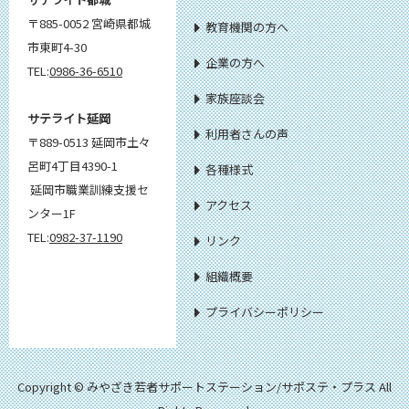
〒885-0052 宮崎県都城
教育機関の方へ
市東町4-30
企業の方へ
TEL:
0986-36-6510
家族座談会
サテライト延岡
利用者さんの声
〒889-0513 延岡市土々
呂町4丁目4390-1
各種様式
延岡市職業訓練支援セ
アクセス
ンター1F
TEL:
0982-37-1190
リンク
組織概要
プライバシーポリシー
Copyright © みやざき若者サポートステーション/サポステ・プラス All