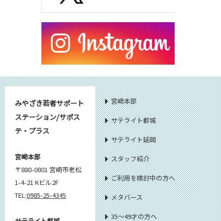
宮崎本部
みやざき若者サポート
ステーション/サポス
サテライト都城
テ・プラス
サテライト延岡
宮崎本部
スタッフ紹介
〒880-0801 宮崎市老松
ご利用を検討中の方へ
1-4-21 Kビル2F
TEL:
0985-25-4345
メタバース
35～49才の方へ
サテライト都城