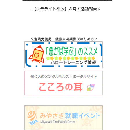
【サテライト都城】８月の活動報告
»