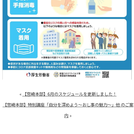
«
【宮崎本部】6月のスケジュールを更新しました！
【宮崎本部】特別講座「自分を深めよう～おし事の魅力～」他 のご案
内
»