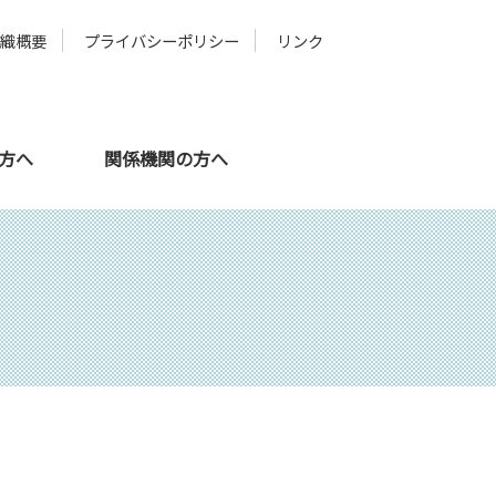
組織概要
プライバシーポリシー
リンク
の方へ
関係機関の方へ
メタバース
スタッフ紹介