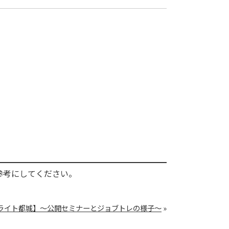
参考にしてください。
ライト都城】～公開セミナーとジョブトレの様子～
»