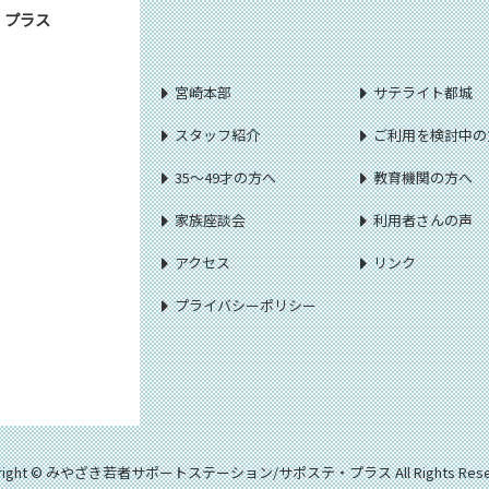
・プラス
宮崎本部
サテライト都城
スタッフ紹介
ご利用を検討中の
35～49才の方へ
教育機関の方へ
家族座談会
利用者さんの声
アクセス
リンク
プライバシーポリシー
yright © みやざき若者サポートステーション/サポステ・プラス All Rights Reser