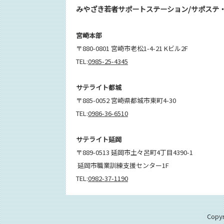
みやざき若者サポートステーション/サポステ
宮崎本部
〒880-0801 宮崎市老松1-4-21 Kビル2F
TEL:
0985-25-4345
サテライト都城
〒885-0052 宮崎県都城市東町4-30
TEL:
0986-36-6510
サテライト延岡
〒889-0513 延岡市土々呂町4丁目4390-1
延岡市職業訓練支援センター1F
TEL:
0982-37-1190
Cop