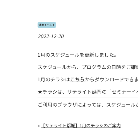
延岡イベント
2022-12-20
1月のスケジュールを更新しました。
スケジュールから、プログラムの日時をご確
1月のチラシは
こちら
からダウンロードでき
★チラシは、サテライト延岡の「セミナーイ
ご利用のブラウザによっては、スケジュール
«
【サテライト都城】1月のチラシのご案内