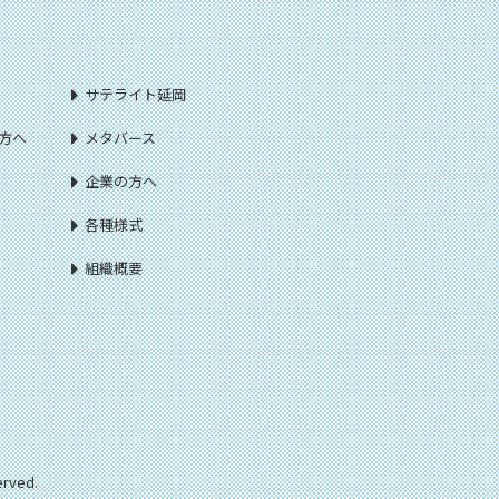
サテライト延岡
方へ
メタバース
企業の方へ
各種様式
組織概要
ved.