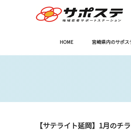
HOME
宮崎県内のサポス
宮崎本部
ご利用を検討中の
【サテライト延岡】1月のチ