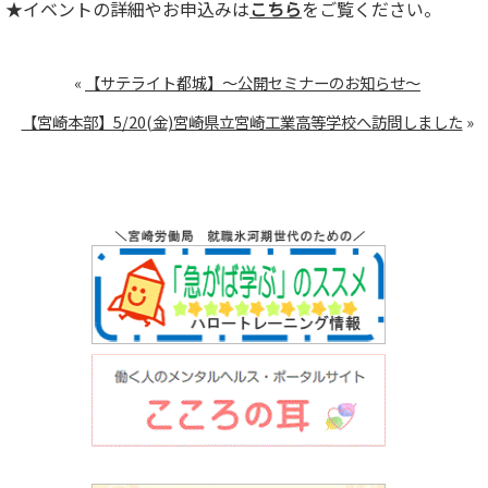
★イベントの詳細やお申込みは
こちら
をご覧ください。
«
【サテライト都城】～公開セミナーのお知らせ～
【宮崎本部】5/20(金)宮崎県立宮崎工業高等学校へ訪問しました
»