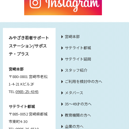
宮崎本部
みやざき若者サポート
ステーション/サポス
サテライト都城
テ・プラス
サテライト延岡
宮崎本部
スタッフ紹介
〒880-0801 宮崎市老松
ご利用を検討中の方へ
1-4-21 Kビル2F
TEL:
0985-25-4345
メタバース
35～49才の方へ
サテライト都城
〒885-0052 宮崎県都城
教育機関の方へ
市東町4-30
企業の方へ
TEL:
0986-36-6510