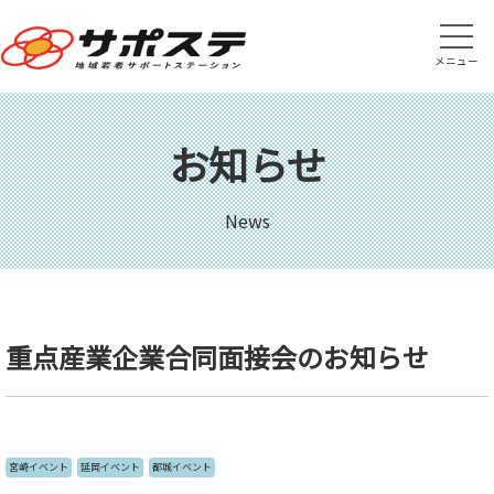
メニュー
お知らせ
News
重点産業企業合同面接会のお知らせ
宮崎イベント
延岡イベント
都城イベント