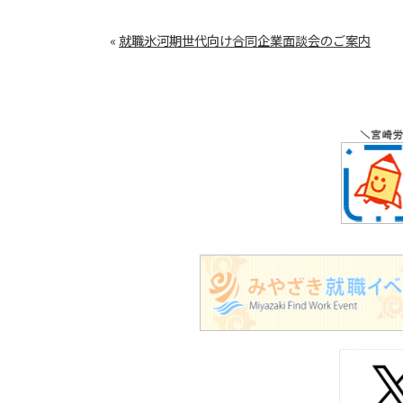
«
就職氷河期世代向け合同企業面談会のご案内