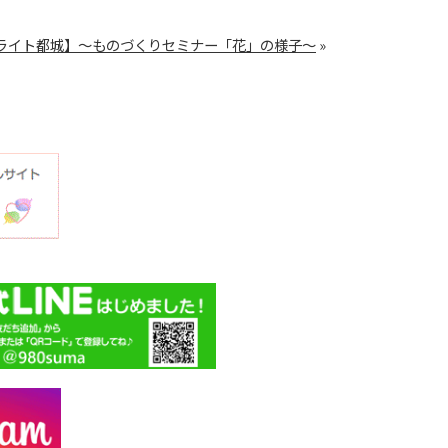
ライト都城】～ものづくりセミナー「花」の様子～
»