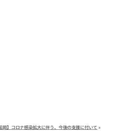
延岡】コロナ感染拡大に伴う、今後の支援に付いて
»