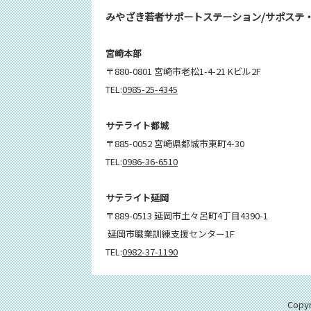
みやざき若者サポートステーション/サポステ
宮崎本部
〒880-0801 宮崎市老松1-4-21 Kビル2F
TEL:
0985-25-4345
サテライト都城
〒885-0052 宮崎県都城市東町4-30
TEL:
0986-36-6510
サテライト延岡
〒889-0513 延岡市土々呂町4丁目4390-1
延岡市職業訓練支援センター1F
TEL:
0982-37-1190
Cop