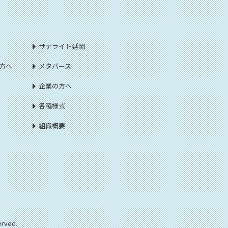
サテライト延岡
方へ
メタバース
企業の方へ
各種様式
組織概要
ved.