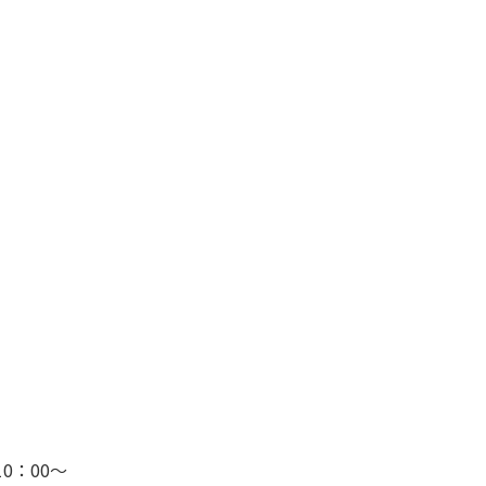
0：00～