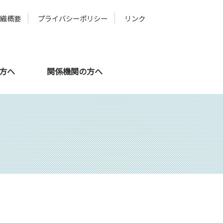
組織概要
プライバシーポリシー
リンク
の方へ
関係機関の方へ
メタバース
スタッフ紹介