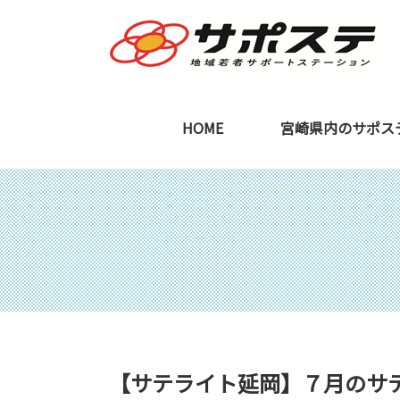
HOME
宮崎県内のサポス
宮崎本部
ご利用を検討中の
【サテライト延岡】７月のサ