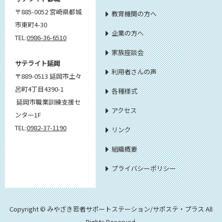
〒885-0052 宮崎県都城
教育機関の方へ
市東町4-30
企業の方へ
TEL:
0986-36-6510
家族座談会
サテライト延岡
利用者さんの声
〒889-0513 延岡市土々
呂町4丁目4390-1
各種様式
延岡市職業訓練支援セ
アクセス
ンター1F
TEL:
0982-37-1190
リンク
組織概要
プライバシーポリシー
Copyright © みやざき若者サポートステーション/サポステ・プラス All
Rights Reserved.