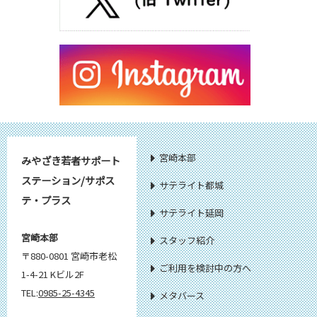
宮崎本部
みやざき若者サポート
ステーション/サポス
サテライト都城
テ・プラス
サテライト延岡
宮崎本部
スタッフ紹介
〒880-0801 宮崎市老松
ご利用を検討中の方へ
1-4-21 Kビル2F
TEL:
0985-25-4345
メタバース