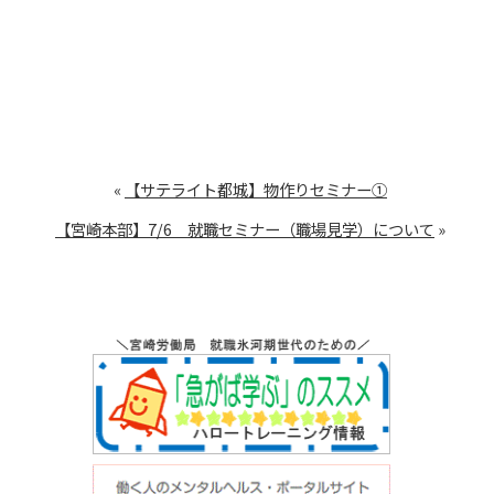
«
【サテライト都城】物作りセミナー①
【宮崎本部】7/6 就職セミナー（職場見学）について
»