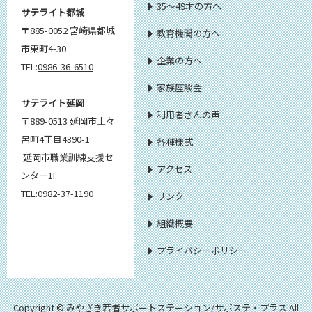
35～49才の方へ
サテライト都城
〒885-0052 宮崎県都城
教育機関の方へ
市東町4-30
企業の方へ
TEL:
0986-36-6510
家族座談会
サテライト延岡
利用者さんの声
〒889-0513 延岡市土々
呂町4丁目4390-1
各種様式
延岡市職業訓練支援セ
アクセス
ンター1F
TEL:
0982-37-1190
リンク
組織概要
プライバシーポリシー
Copyright © みやざき若者サポートステーション/サポステ・プラス All