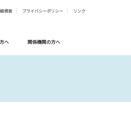
組織概要
プライバシーポリシー
リンク
の方へ
関係機関の方へ
メタバース
スタッフ紹介