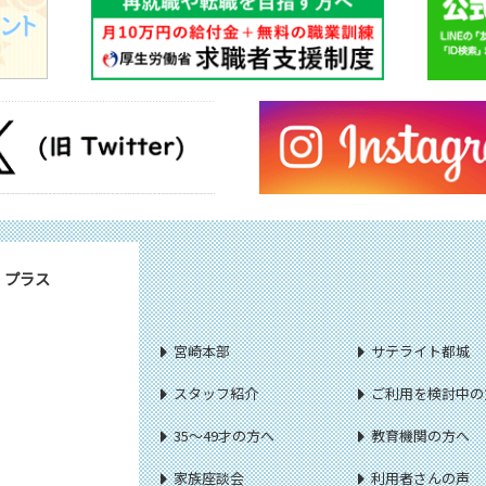
・プラス
宮崎本部
サテライト都城
スタッフ紹介
ご利用を検討中の
35～49才の方へ
教育機関の方へ
家族座談会
利用者さんの声