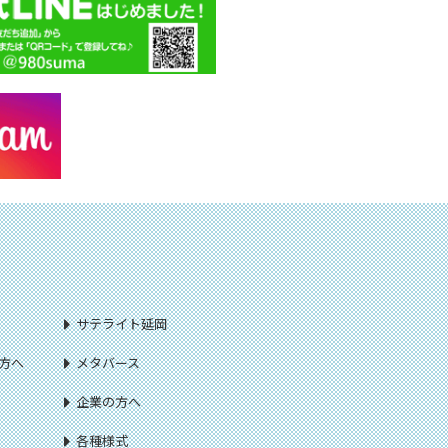
サテライト延岡
方へ
メタバース
企業の方へ
各種様式