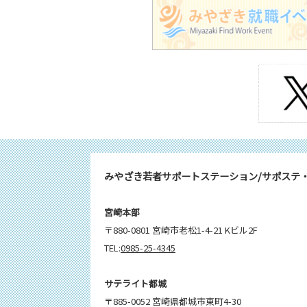
みやざき若者サポートステーション/サポステ
宮崎本部
〒880-0801 宮崎市老松1-4-21 Kビル2F
TEL:
0985-25-4345
サテライト都城
〒885-0052 宮崎県都城市東町4-30