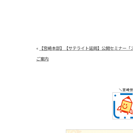
«
【宮崎本部】【サテライト延岡】公開セミナー「
ご案内