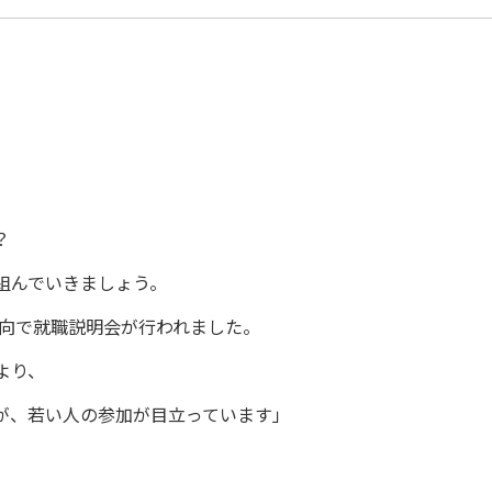
？
組んでいきましょう。
日向で就職説明会が行われました。
より、
が、若い人の参加が目立っています」