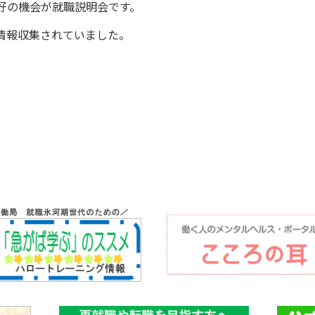
好の機会が就職説明会です。
情報収集されていました。