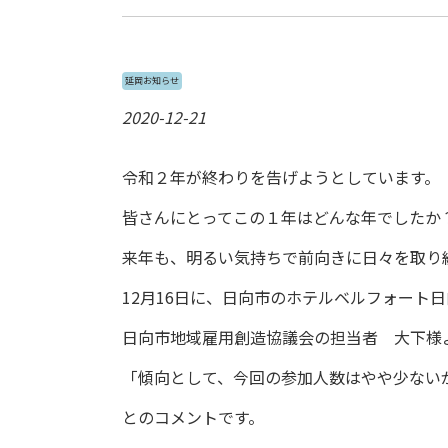
延岡お知らせ
2020-12-21
令和２年が終わりを告げようとしています。
皆さんにとってこの１年はどんな年でしたか
来年も、明るい気持ちで前向きに日々を取り
12月16日に、日向市のホテルベルフォート
日向市地域雇用創造協議会の担当者 大下様
「傾向として、今回の参加人数はやや少ない
とのコメントです。