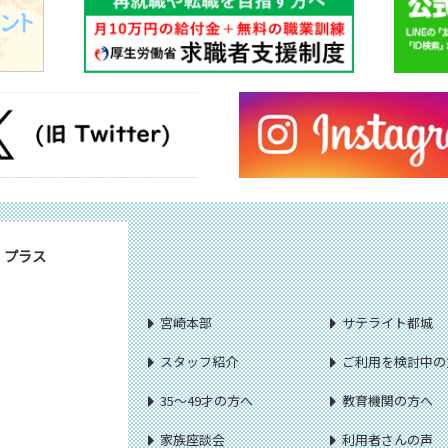
・プラス
宮崎本部
サテライト都城
スタッフ紹介
ご利用を検討中の
35～49才の方へ
教育機関の方へ
家族座談会
利用者さんの声