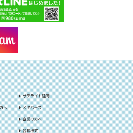
サテライト延岡
方へ
メタバース
企業の方へ
各種様式