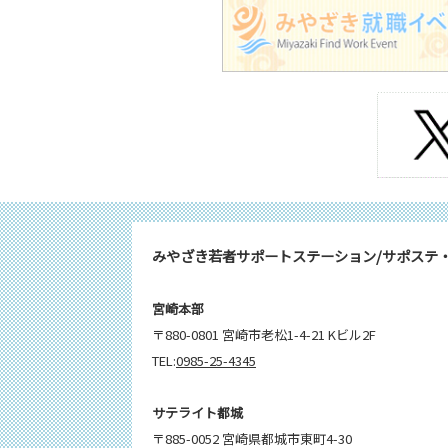
みやざき若者サポートステーション/サポステ
宮崎本部
〒880-0801 宮崎市老松1-4-21 Kビル2F
TEL:
0985-25-4345
サテライト都城
〒885-0052 宮崎県都城市東町4-30