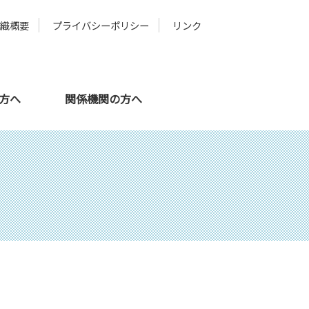
組織概要
プライバシーポリシー
リンク
の方へ
関係機関の方へ
メタバース
スタッフ紹介