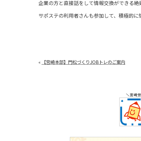
企業の方と直接話をして情報交換ができる絶
サポステの利用者さんも参加して、積極的に
«
【宮崎本部】門松づくりJOBトレのご案内